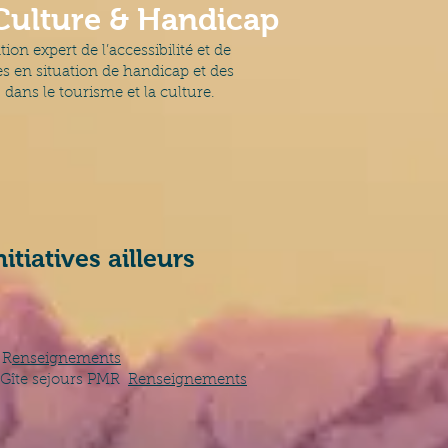
Culture & Handicap
n expert de l’accessibilité et de
es en situation de handicap et des
 dans le tourisme et la culture.
tiatives ailleurs
 R
enseignements
/ Gîte sejours PMR
Renseignements