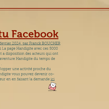
ctu Facebook
 fevrier 2024 par Franck BOUCHER
i La page Handigite avec ces 5000
 a disposition des acteurs qui ont
l'aventure Handigite du temps de
 .
elopper une activité proche du
digite vous pouvez devenir co-
eur en en faisant la demande
ici