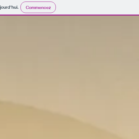
jourd'hui.
Commencez