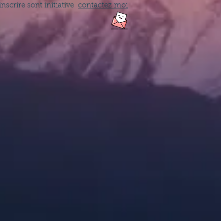
inscrire sont initiative
contactez moi