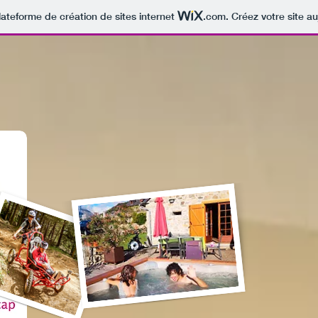
lateforme de création de sites internet
.com
. Créez votre site au